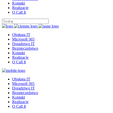
Kontakt
Realizacje
O Call It
Obsługa IT
Microsoft 365
Doradztwo IT
Bezpieczeństwo
Kontakt
Realizacje
O Call It
Obsługa IT
Microsoft 365
Doradztwo IT
Bezpieczeństwo
Kontakt
Realizacje
O Call It