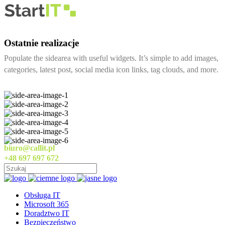
Ostatnie realizacje
Populate the sidearea with useful widgets. It’s simple to add images,
categories, latest post, social media icon links, tag clouds, and more.
biuro@callit.pl
+48 697 697 672
Obsługa IT
Microsoft 365
Doradztwo IT
Bezpieczeństwo