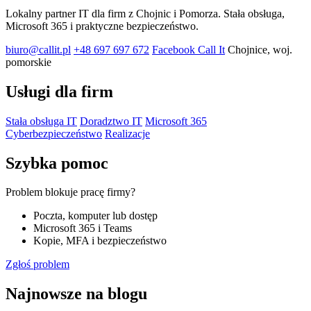
Lokalny partner IT dla firm z Chojnic i Pomorza. Stała obsługa,
Microsoft 365 i praktyczne bezpieczeństwo.
biuro@callit.pl
+48 697 697 672
Facebook Call It
Chojnice, woj.
pomorskie
Usługi dla firm
Stała obsługa IT
Doradztwo IT
Microsoft 365
Cyberbezpieczeństwo
Realizacje
Szybka pomoc
Problem blokuje pracę firmy?
Poczta, komputer lub dostęp
Microsoft 365 i Teams
Kopie, MFA i bezpieczeństwo
Zgłoś problem
Najnowsze na blogu